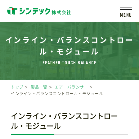
MENU
トップ
インライン・バランスコントロー
ル・モジュール
シンテックについて
製品一覧
トップ
製品一覧
エアーバランサー
インライン・バランスコントロール・モジュール
会社案内
インライン・バランスコントロー
新着情報
ル・モジュール
採用情報
レールシステムについて