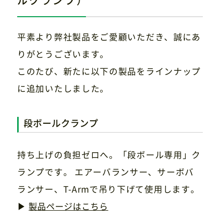
サイトマップ
プライバシーポリシー
平素より弊社製品をご愛顧いただき、誠にあ
CAD/PDFデータ
お問い合わせ
りがとうございます。
このたび、新たに以下の製品をラインナップ
に追加いたしました。
シンテック公式Instagram
段ボールクランプ
シンテック公式Youtubeチャンネル
持ち上げの負担ゼロへ。「段ボール専用」ク
ランプです。 エアーバランサー、サーボバ
ランサー、T-Armで吊り下げて使用します。
▶
製品ページはこちら