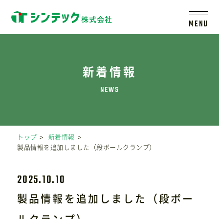
MENU
トップ
新着情報
シンテックについて
製品一覧
トップ
新着情報
製品情報を追加しました（段ボールクランプ）
会社案内
2025.10.10
新着情報
製品情報を追加しました（段ボー
ルクランプ）
採用情報
レールシステムについて