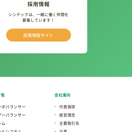
採用情報
シンテックは、一緒に働く仲間を
募集しています！
採用特設サイト
一覧
会社案内
ーボバランサー
代表挨拶
アーバランサー
経営理念
ーム
主要取引先
ールシステム
沿革