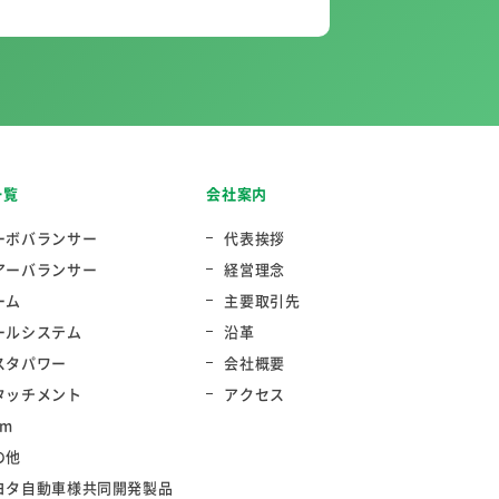
一覧
会社案内
ーボバランサー
代表挨拶
アーバランサー
経営理念
ーム
主要取引先
ールシステム
沿革
スタパワー
会社概要
タッチメント
アクセス
rm
の他
ヨタ自動車様共同開発製品