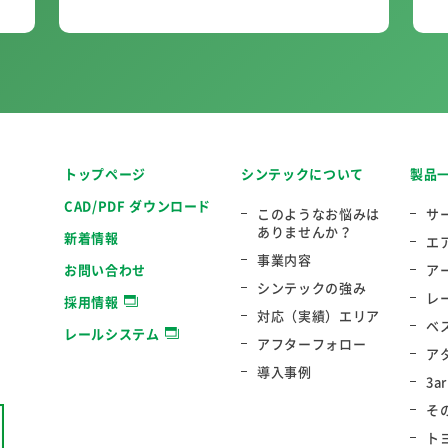
トップページ
シンテックについて
製品
CAD/PDF ダウンロード
このようなお悩みは
サ
ありませんか？
新着情報
エ
事業内容
お問い合わせ
ア
シンテックの強み
レ
採用情報
対応（実績）エリア
ベ
レールシステム
アフターフォロー
ア
導入事例
3a
そ
ト