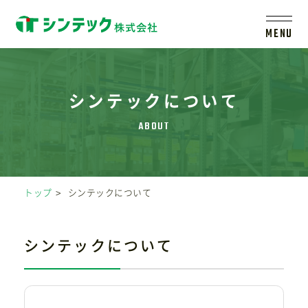
MENU
トップ
シンテックについて
シンテックについて
製品一覧
トップ
シンテックについて
会社案内
シンテックについて
新着情報
採用情報
レールシステムについて