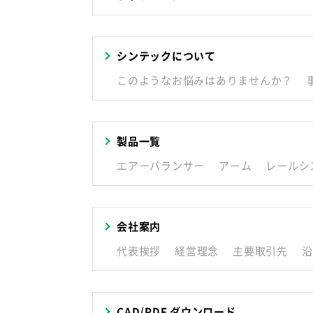
シンテックについて
このようなお悩みはありませんか？
製品一覧
エアーバランサー
アーム
レールシ
会社案内
代表挨拶
経営理念
主要取引先
沿
CAD/PDF ダウンロード