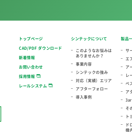
トップページ
シンテックについて
製品
CAD/PDF ダウンロード
このようなお悩みは
サ
ありませんか？
新着情報
エ
事業内容
お問い合わせ
ア
シンテックの強み
レ
採用情報
対応（実績）エリア
ベ
レールシステム
アフターフォロー
ア
導入事例
3a
そ
ト
ド
機