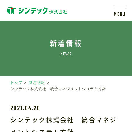
MENU
トップ
新着情報
シンテックについて
製品一覧
トップ
新着情報
シンテック株式会社 統合マネジメントシステム方針
会社案内
2021.04.20
新着情報
シンテック株式会社 統合マネジ
メントシステム方針
採用情報
レールシステムについて