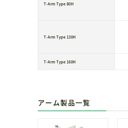
T-Arm Type 80H
T-Arm Type 130H
T-Arm Type 160H
アーム製品一覧