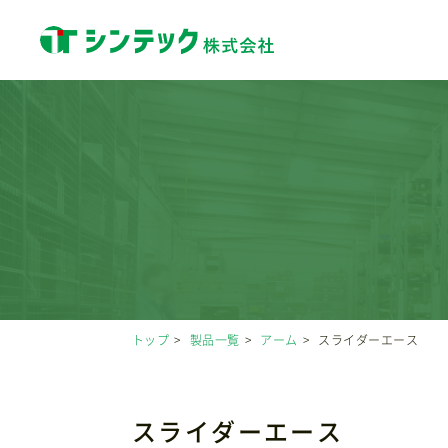
トップ
製品一覧
アーム
スライダーエース
スライダーエース