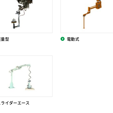
軽量型
電動式
スライダーエース