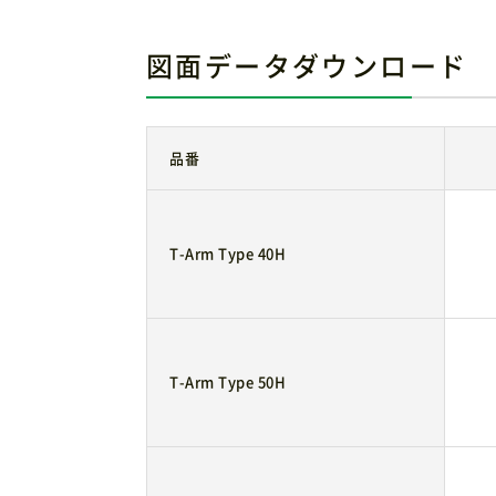
図面データダウンロード
品番
T-Arm Type 40H
T-Arm Type 50H