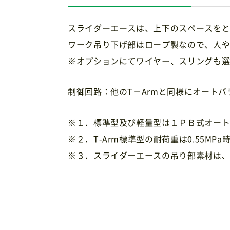
スライダーエースは、上下のスペースを
ワーク吊り下げ部はロープ製なので、人
※オプションにてワイヤー、スリングも
制御回路：他のT－Armと同様にオート
※１．標準型及び軽量型は１ＰＢ式オー
※２．T-Arm標準型の耐荷重は0.55MPa
※３．スライダーエースの吊り部素材は