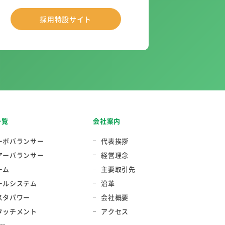
採用特設サイト
一覧
会社案内
ーボバランサー
代表挨拶
アーバランサー
経営理念
ーム
主要取引先
ールシステム
沿革
スタパワー
会社概要
タッチメント
アクセス