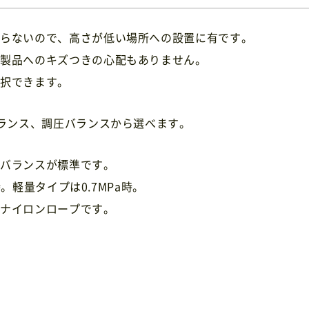
とらないので、高さが低い場所への設置に有です。
や製品へのキズつきの心配もありません。
選択できます。
バランス、調圧バランスから選べます。
トバランスが標準です。
時。軽量タイプは0.7MPa時。
、ナイロンロープです。