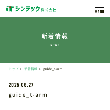
MENU
トップ
新着情報
シンテックについて
製品一覧
トップ
新着情報
guide_t-arm
会社案内
2025.06.27
新着情報
guide_t-arm
採用情報
レールシステムについて