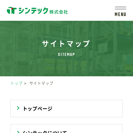
MENU
トップ
サイトマップ
シンテックについて
製品一覧
トップ
サイトマップ
会社案内
トップページ
新着情報
シンテックについて
採用情報
レールシステムについて