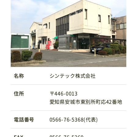
サイトマップ
プライバシーポリシー
CAD/PDFデータ
お問い合わせ
シンテック公式Instagram
名称
シンテック株式会社
シンテック公式Youtubeチャンネル
住所
〒446-0013
愛知県安城市東別所町応42番地
電話番号
0566-76-5368(代表)
FAX
0566-76-5269