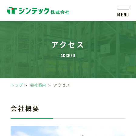
MENU
トップ
アクセス
シンテックについて
製品一覧
トップ
会社案内
アクセス
会社案内
会社概要
新着情報
採用情報
レールシステムについて