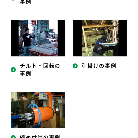
事例
チルト・回転の
引掛けの事例
事例
締め付けの事例