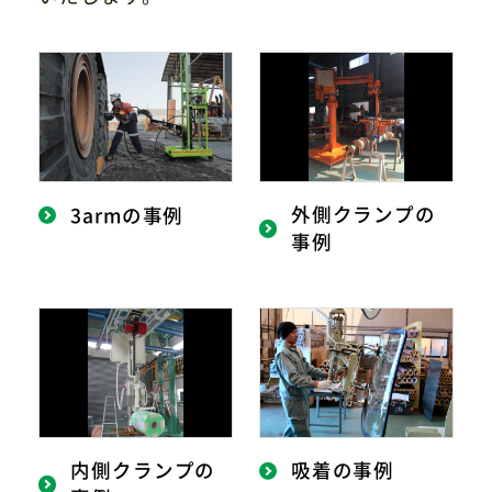
サイトマップ
プライバシーポリシー
CAD/PDFデータ
お問い合わせ
外側クランプの
3armの事例
シンテック公式Instagram
事例
シンテック公式Youtubeチャンネル
内側クランプの
吸着の事例