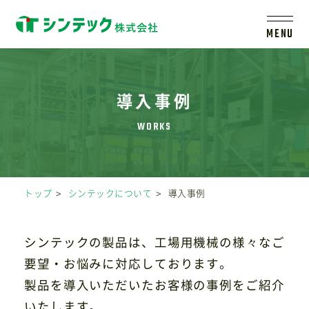
MENU
トップ
導入事例
シンテックについて
製品一覧
トップ
シンテックについて
導入事例
会社案内
シンテックの製品は、工場用機械の様々なご
新着情報
要望・お悩みに対応しております。
製品を導入いただいたお客様の事例をご紹介
いたします。
採用情報
レールシステムについて