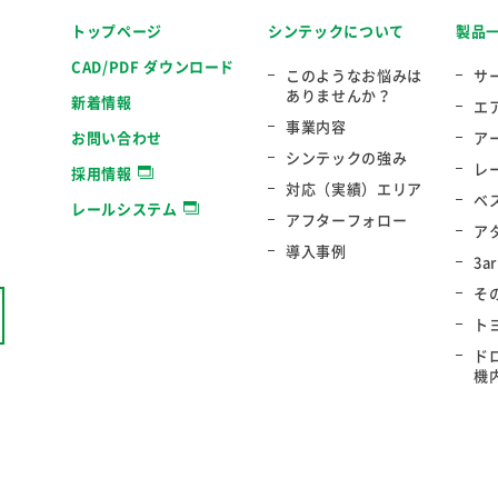
トップページ
シンテックについて
製品
CAD/PDF ダウンロード
このようなお悩みは
サ
ありませんか？
新着情報
エ
事業内容
お問い合わせ
ア
シンテックの強み
レ
採用情報
対応（実績）エリア
ベ
レールシステム
アフターフォロー
ア
導入事例
3a
そ
ト
ド
機