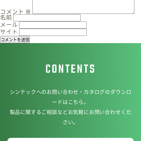
シ
ョ
コメント
※
名前
ン
メール
サイト
CONTENTS
シンテックへのお問い合わせ・カタログのダウンロ
ードはこちら。
製品に関するご相談などお気軽にお問い合わせくだ
さい。