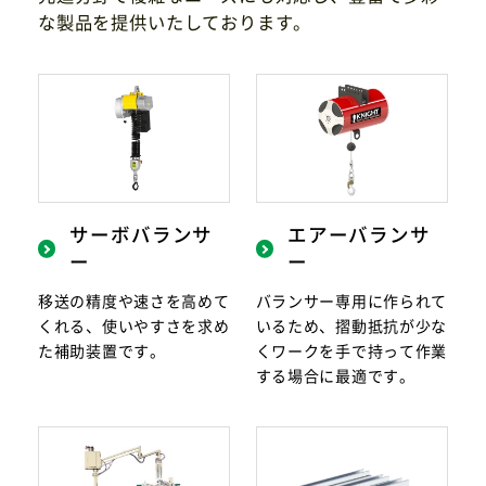
な製品を提供いたしております。
サイトマップ
プライバシーポリシー
CAD/PDFデータ
お問い合わせ
シンテック公式Instagram
サーボバランサ
エアーバランサ
ー
ー
シンテック公式Youtubeチャンネル
移送の精度や速さを高めて
バランサー専用に作られて
くれる、使いやすさを求め
いるため、摺動抵抗が少な
た補助装置です。
くワークを手で持って作業
する場合に最適です。