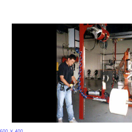
フ
600 × 400