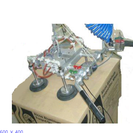
フ
600 × 400