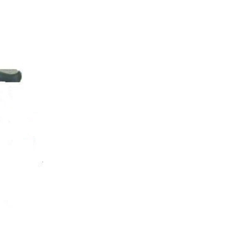
トップ
シンテックについて
製品一覧
会社案内
新着