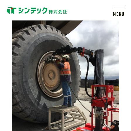
S3_Mining_Australia_(3)
MENU
トップ
シンテックについて
製品一覧
会社案内
新着情報
採用情報
レールシステムについて