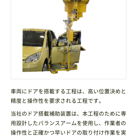
サイトマップ
プライバシーポリシー
CAD/PDFデータ
お問い合わせ
シンテック公式Instagram
シンテック公式Youtubeチャンネル
車両にドアを搭載する工程は、高い位置決めと
精度と操作性を要求される工程です。
当社のドア搭載補助装置は、本工程のために専
用設計したバランスアームを使用し、作業者の
操作性と正確かつ早いドアの取り付け作業を実