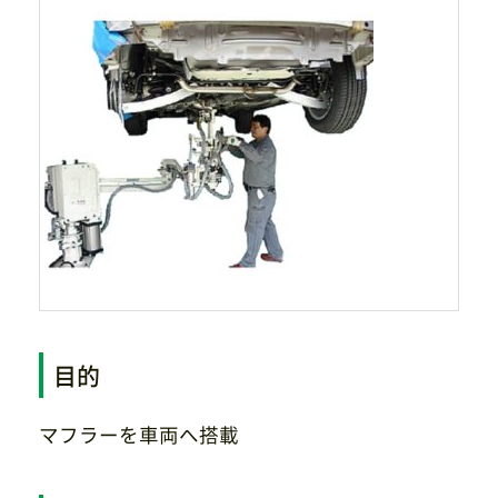
サイトマップ
プライバシーポリシー
CAD/PDFデータ
お問い合わせ
シンテック公式Instagram
シンテック公式Youtubeチャンネル
目的
マフラーを車両へ搭載