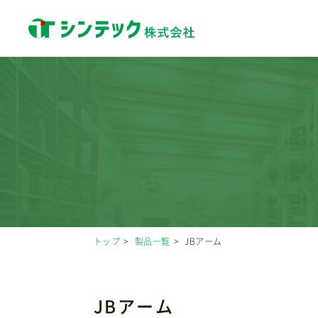
トップ
製品一覧
JBアーム
JBアーム