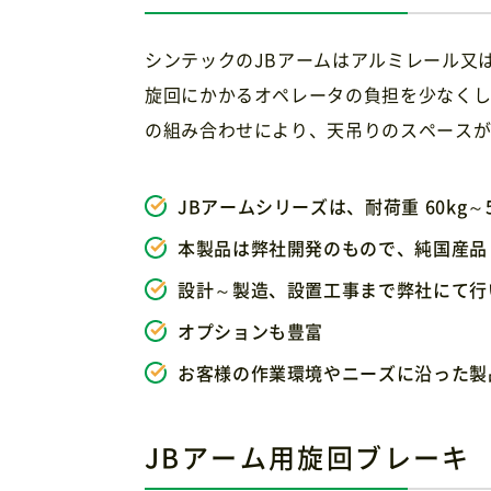
シンテックのJBアームはアルミレール又
旋回にかかるオペレータの負担を少なくしま
の組み合わせにより、天吊りのスペース
JBアームシリーズは、耐荷重 60kg～
本製品は弊社開発のもので、純国産品
設計～製造、設置工事まで弊社にて行
オプションも豊富
お客様の作業環境やニーズに沿った製
JBアーム用旋回ブレーキ