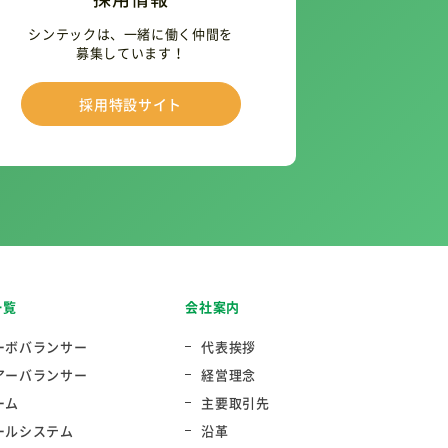
シンテックは、一緒に働く仲間を
募集しています！
採用特設サイト
一覧
会社案内
ーボバランサー
代表挨拶
アーバランサー
経営理念
ーム
主要取引先
ールシステム
沿革