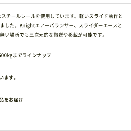
はスチールレールを使用しています。軽いスライド動作と
した。Knightエアーバランサー、スライダーエースと
が無い場所でも三次元的な搬送や移載が可能です。
500kgまでラインナップ
います。
品をお届け