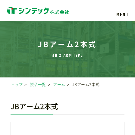
MENU
トップ
JBアーム2本式
シンテックについて
製品一覧
トップ
製品一覧
アーム
JBアーム2本式
会社案内
JBアーム2本式
新着情報
採用情報
レールシステムについて