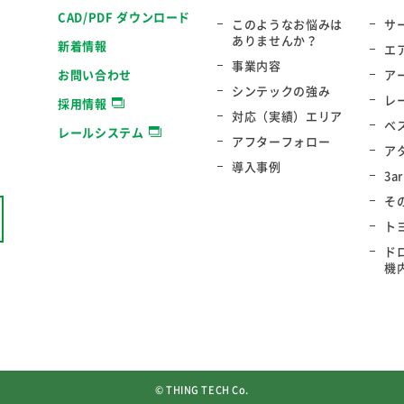
CAD/PDF ダウンロード
このようなお悩みは
サ
ありませんか？
新着情報
エ
事業内容
お問い合わせ
ア
シンテックの強み
レ
採用情報
対応（実績）エリア
ベ
レールシステム
アフターフォロー
ア
導入事例
3a
そ
ト
ド
機
© THING TECH Co.