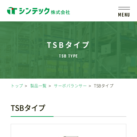
MENU
トップ
TSBタイプ
シンテックについて
製品一覧
トップ
製品一覧
サーボバランサー
TSBタイプ
会社案内
TSBタイプ
新着情報
採用情報
レールシステムについて