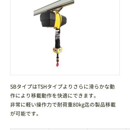
サイトマップ
プライバシーポリシー
CAD/PDFデータ
お問い合わせ
シンテック公式Instagram
シンテック公式Youtubeチャンネル
SBタイプはTSHタイプよりさらに滑らかな動
作により移載動作を快適にできます。
非常に軽い操作力で耐荷重80kg迄の製品移載
が可能です。