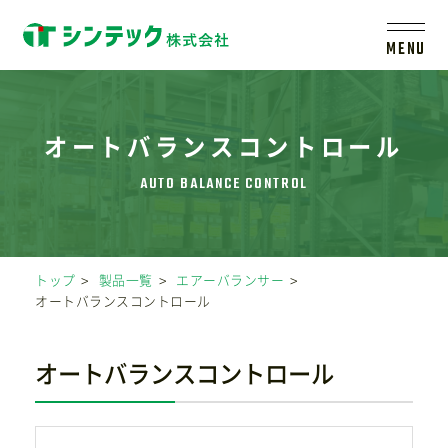
MENU
トップ
オートバランスコントロール
シンテックについて
製品一覧
トップ
製品一覧
エアーバランサー
オートバランスコントロール
会社案内
オートバランスコントロール
新着情報
採用情報
レールシステムについて