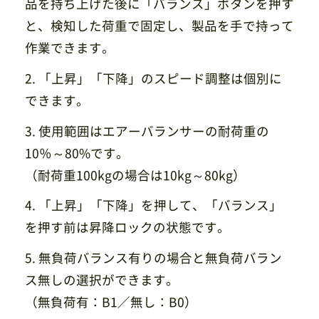
品を持ち上げた後に「バランス」ボタンを押す
と、検知した荷重で固定し、製品を手で持って
作業できます。
2. 「上昇」「下降」のスピード調整は個別に
できます。
3. 使用範囲はエアーバランサーの耐荷重の
10％～80%です。
（耐荷重100kgの場合は10kg～80kg）
4. 「上昇」「下降」を押して、「バランス」
を押す前は昇降ロックの状態です。
5. 無負荷バランス有りの場合と無負荷バラン
ス無しの選択ができます。
（無負荷有：B1／無し：B0）