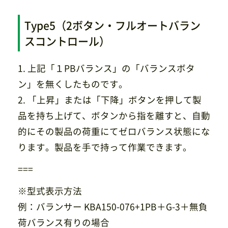
Type5（2ボタン・フルオートバラン
スコントロール）
1. 上記「１PBバランス」の「バランスボタ
ン」を無くしたものです。
2. 「上昇」または「下降」ボタンを押して製
品を持ち上げて、ボタンから指を離すと、自動
的にその製品の荷重にてゼロバランス状態にな
ります。製品を手で持って作業できます。
===
※型式表示方法
例：バランサー KBA150-076+1PB＋G-3＋無負
荷バランス有りの場合